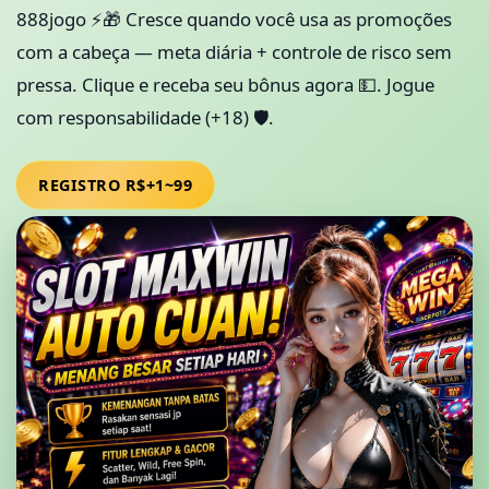
888jogo ⚡️🎁 Cresce quando você usa as promoções
com a cabeça — meta diária + controle de risco sem
pressa. Clique e receba seu bônus agora 💵. Jogue
com responsabilidade (+18) 🛡️.
REGISTRO R$+1~99