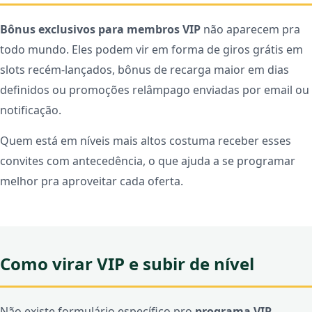
Bônus exclusivos para membros VIP
não aparecem pra
todo mundo. Eles podem vir em forma de giros grátis em
slots recém‑lançados, bônus de recarga maior em dias
definidos ou promoções relâmpago enviadas por email ou
notificação.
Quem está em níveis mais altos costuma receber esses
convites com antecedência, o que ajuda a se programar
melhor pra aproveitar cada oferta.
Como virar VIP e subir de nível
Não existe formulário específico pro
programa VIP