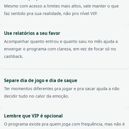
Mesmo com acesso a limites mais altos, vale manter o que
faz sentido pra sua realidade, não pro nível VIP.
Use relatórios a seu favor
Acompanhar quanto entrou e quanto saiu no mês ajuda a
enxergar o programa com clareza, em vez de focar só no
cashback.
Separe dia de jogo e dia de saque
Ter momentos diferentes pra jogar e pra sacar ajuda a não
decidir tudo no calor da emoção.
Lembre que VIP é opcional
O programa existe pra quem joga com frequência, mas não é