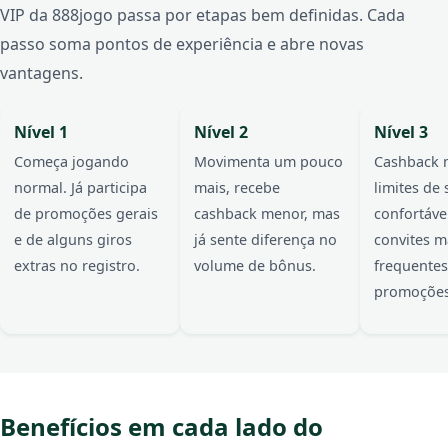
VIP da 888jogo passa por etapas bem definidas. Cada
passo soma pontos de experiência e abre novas
vantagens.
Nível 1
Nível 2
Nível 3
Começa jogando
Movimenta um pouco
Cashback m
normal. Já participa
mais, recebe
limites de
de promoções gerais
cashback menor, mas
confortáve
e de alguns giros
já sente diferença no
convites m
extras no registro.
volume de bônus.
frequentes
promoções
Benefícios em cada lado do