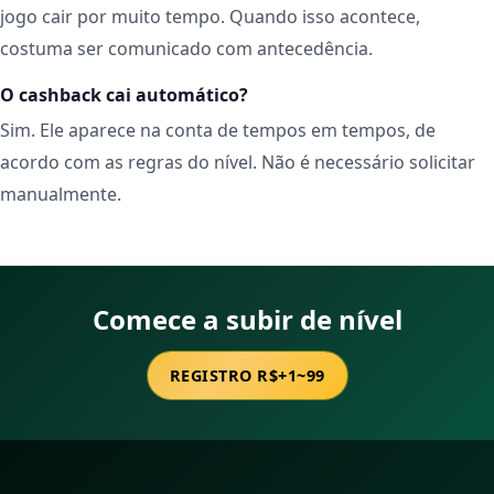
jogo cair por muito tempo. Quando isso acontece,
costuma ser comunicado com antecedência.
O cashback cai automático?
Sim. Ele aparece na conta de tempos em tempos, de
acordo com as regras do nível. Não é necessário solicitar
manualmente.
Comece a subir de nível
REGISTRO R$+1~99