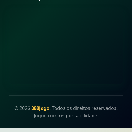
© 2026
888jogo
. Todos os direitos reservados.
Jogue com responsabilidade.