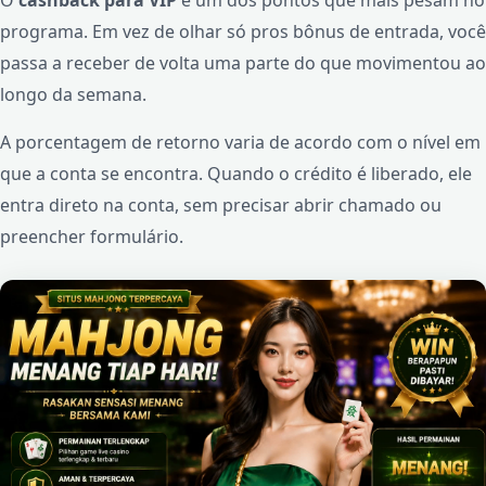
O
cashback para VIP
é um dos pontos que mais pesam no
programa. Em vez de olhar só pros bônus de entrada, você
passa a receber de volta uma parte do que movimentou ao
longo da semana.
A porcentagem de retorno varia de acordo com o nível em
que a conta se encontra. Quando o crédito é liberado, ele
entra direto na conta, sem precisar abrir chamado ou
preencher formulário.