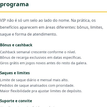
programa
VIP não é só um selo ao lado do nome. Na prática, os
benefícios aparecem em áreas diferentes: bônus, limites,
saque e forma de atendimento.
Bônus e cashback
Cashback semanal crescente conforme o nível.
Bônus de recarga exclusivos em datas específicas.
Giros grátis em jogos novos antes do resto da galera.
Saques e limites
Limite de saque diário e mensal mais alto.
Pedidos de saque analisados com prioridade.
Maior flexibilidade pra ajustar limites de depósito.
Suporte e convite