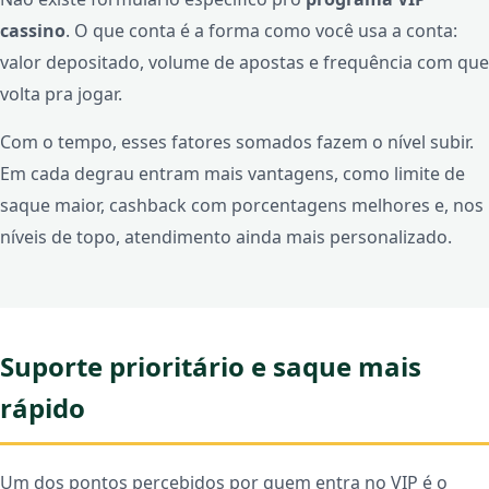
cassino
. O que conta é a forma como você usa a conta:
valor depositado, volume de apostas e frequência com que
volta pra jogar.
Com o tempo, esses fatores somados fazem o nível subir.
Em cada degrau entram mais vantagens, como limite de
saque maior, cashback com porcentagens melhores e, nos
níveis de topo, atendimento ainda mais personalizado.
Suporte prioritário e saque mais
rápido
Um dos pontos percebidos por quem entra no VIP é o