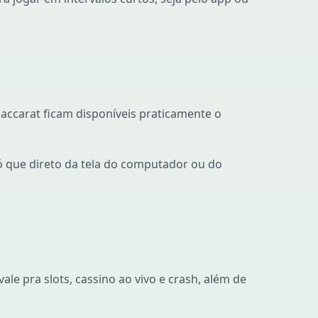
 baccarat ficam disponíveis praticamente o
ó que direto da tela do computador ou do
le pra slots, cassino ao vivo e crash, além de