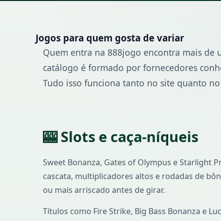
Jogos para quem gosta de variar
Quem entra na 888jogo encontra mais de um 
catálogo é formado por fornecedores conh
Tudo isso funciona tanto no site quanto no
🎰 Slots e caça-níqueis
Sweet Bonanza, Gates of Olympus e Starlight P
cascata, multiplicadores altos e rodadas de bôn
ou mais arriscado antes de girar.
Títulos como Fire Strike, Big Bass Bonanza e L