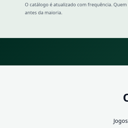
O catálogo é atualizado com frequência. Quem 
antes da maioria.
Jogos