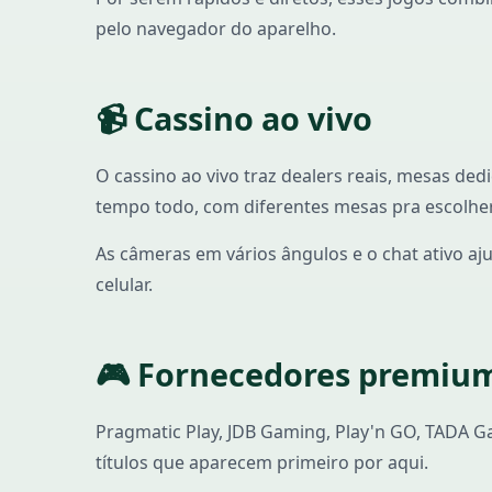
pelo navegador do aparelho.
📹 Cassino ao vivo
O cassino ao vivo traz dealers reais, mesas ded
tempo todo, com diferentes mesas pra escolher
As câmeras em vários ângulos e o chat ativo aj
celular.
🎮 Fornecedores premiu
Pragmatic Play, JDB Gaming, Play'n GO, TADA Gam
títulos que aparecem primeiro por aqui.