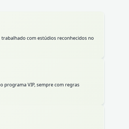
as, trabalhado com estúdios reconhecidos no
 ao programa VIP, sempre com regras