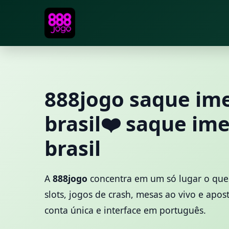
888jogo saque im
brasil❤️ saque im
brasil
A
888jogo
concentra em um só lugar o que
slots, jogos de crash, mesas ao vivo e apos
conta única e interface em português.