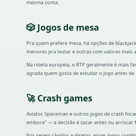
mesma conta.
🎲 Jogos de mesa
Pra quem prefere mesa, há opções de blackjack,
menores pra testar e outras com valores mais a
Na roleta europeia, o RTP geralmente é mais fa
agrada quem gosta de estudar o jogo antes de 
🚀 Crash games
Aviator, Spaceman e outros jogos de crash foc
embora” — a decisão é sacar antes ou arriscar 
Por serem rápidos e diretos, esses jogos combin