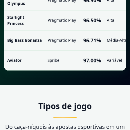
96.50%
Pragmatic Play
Alta
Olympus
Starlight
96.50%
Pragmatic Play
Alta
Princess
96.71%
Big Bass Bonanza
Pragmatic Play
Média-Alta
97.00%
Aviator
Spribe
Variável
Tipos de jogo
Do caça‑níqueis às apostas esportivas em um