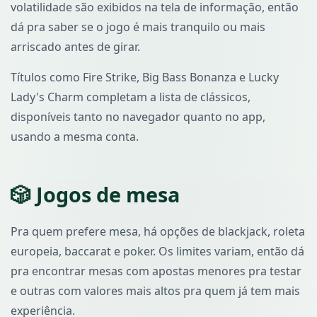
volatilidade são exibidos na tela de informação, então
dá pra saber se o jogo é mais tranquilo ou mais
arriscado antes de girar.
Títulos como Fire Strike, Big Bass Bonanza e Lucky
Lady's Charm completam a lista de clássicos,
disponíveis tanto no navegador quanto no app,
usando a mesma conta.
🎲 Jogos de mesa
Pra quem prefere mesa, há opções de blackjack, roleta
europeia, baccarat e poker. Os limites variam, então dá
pra encontrar mesas com apostas menores pra testar
e outras com valores mais altos pra quem já tem mais
experiência.