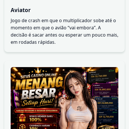
Aviator
Jogo de crash em que o multiplicador sobe até o
momento em que o avião “vai embora”. A
decisão é sacar antes ou esperar um pouco mais,
em rodadas rápidas.