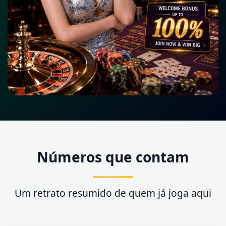
Números que contam
Um retrato resumido de quem já joga aqui