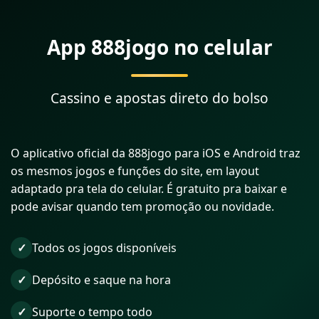
App 888jogo no celular
Cassino e apostas direto do bolso
O aplicativo oficial da 888jogo para iOS e Android traz
os mesmos jogos e funções do site, em layout
adaptado pra tela do celular. É gratuito pra baixar e
pode avisar quando tem promoção ou novidade.
✓
Todos os jogos disponíveis
✓
Depósito e saque na hora
✓
Suporte o tempo todo