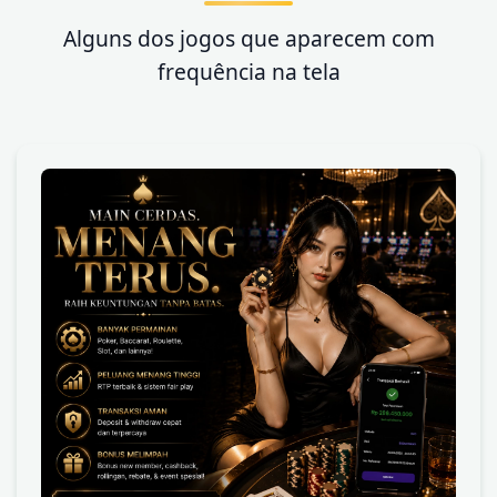
Alguns dos jogos que aparecem com
frequência na tela