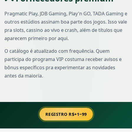
Pragmatic Play, JDB Gaming, Play'n GO, TADA Gaming e
outros estúdios assinam boa parte dos jogos. Isso vale
pra slots, cassino ao vivo e crash, além de títulos que
aparecem primeiro por aqui.
O catálogo é atualizado com frequência. Quem
participa do programa VIP costuma receber avisos e
bônus específicos pra experimentar as novidades
antes da maioria.
REGISTRO R$+1~99