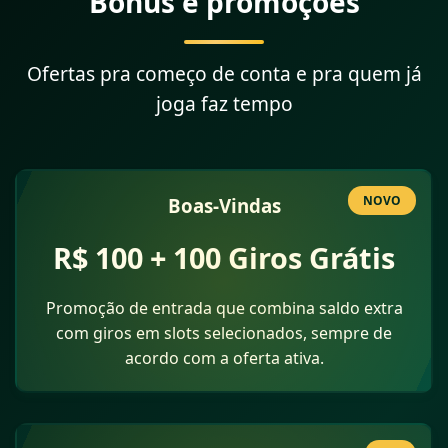
Bônus e promoções
Ofertas pra começo de conta e pra quem já
joga faz tempo
NOVO
Boas-Vindas
R$ 100 + 100 Giros Grátis
Promoção de entrada que combina saldo extra
com giros em slots selecionados, sempre de
acordo com a oferta ativa.