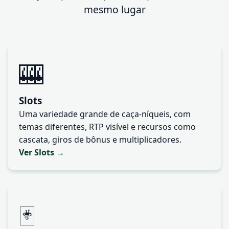
mesmo lugar
🎰
Slots
Uma variedade grande de caça‑níqueis, com
temas diferentes, RTP visível e recursos como
cascata, giros de bônus e multiplicadores.
Ver Slots →
🃏