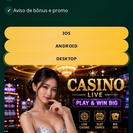
✓
Aviso de bônus e promo
IOS
ANDROID
DESKTOP