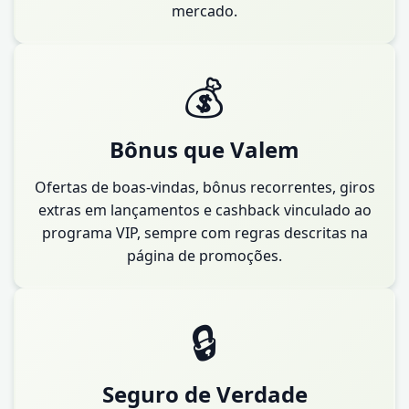
mercado.
💰
Bônus que Valem
Ofertas de boas‑vindas, bônus recorrentes, giros
extras em lançamentos e cashback vinculado ao
programa VIP, sempre com regras descritas na
página de promoções.
🔒
Seguro de Verdade