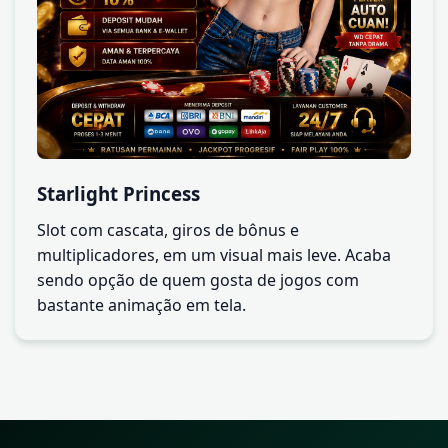
Starlight Princess
Slot com cascata, giros de bônus e
multiplicadores, em um visual mais leve. Acaba
sendo opção de quem gosta de jogos com
bastante animação em tela.