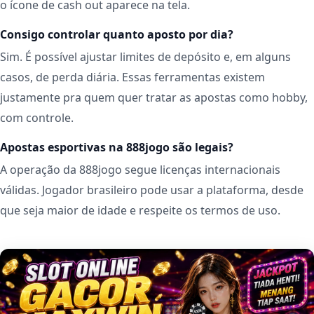
o ícone de cash out aparece na tela.
Consigo controlar quanto aposto por dia?
Sim. É possível ajustar limites de depósito e, em alguns
casos, de perda diária. Essas ferramentas existem
justamente pra quem quer tratar as apostas como hobby,
com controle.
Apostas esportivas na 888jogo são legais?
A operação da 888jogo segue licenças internacionais
válidas. Jogador brasileiro pode usar a plataforma, desde
que seja maior de idade e respeite os termos de uso.