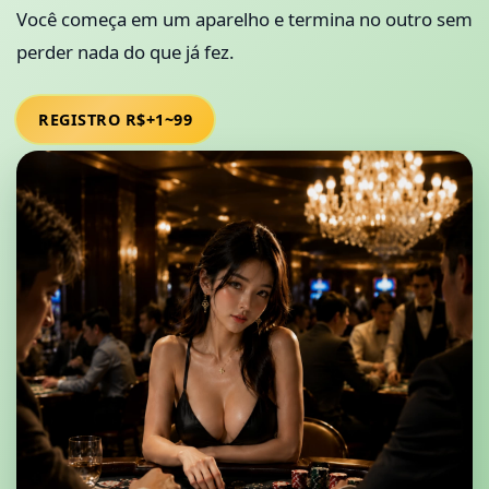
Você começa em um aparelho e termina no outro sem
perder nada do que já fez.
REGISTRO R$+1~99