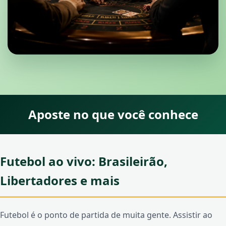
Aposte no que você conhece
Futebol ao vivo: Brasileirão,
Libertadores e mais
Futebol é o ponto de partida de muita gente. Assistir ao