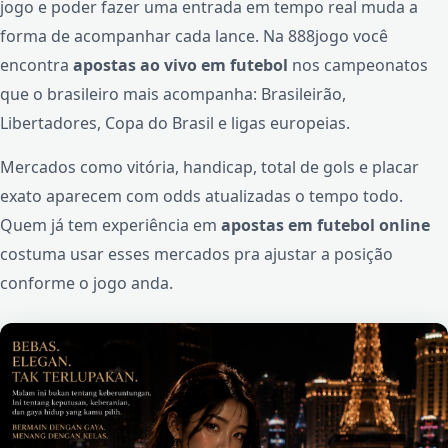
jogo e poder fazer uma entrada em tempo real muda a
forma de acompanhar cada lance. Na 888jogo você
encontra
apostas ao vivo em futebol
nos campeonatos
que o brasileiro mais acompanha: Brasileirão,
Libertadores, Copa do Brasil e ligas europeias.
Mercados como vitória, handicap, total de gols e placar
exato aparecem com odds atualizadas o tempo todo.
Quem já tem experiência em
apostas em futebol online
costuma usar esses mercados pra ajustar a posição
conforme o jogo anda.