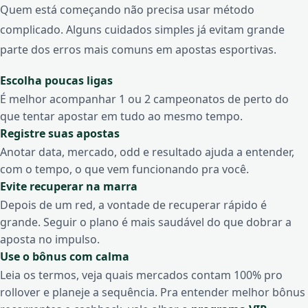
Quem está começando não precisa usar método
complicado. Alguns cuidados simples já evitam grande
parte dos erros mais comuns em apostas esportivas.
Escolha poucas ligas
É melhor acompanhar 1 ou 2 campeonatos de perto do
que tentar apostar em tudo ao mesmo tempo.
Registre suas apostas
Anotar data, mercado, odd e resultado ajuda a entender,
com o tempo, o que vem funcionando pra você.
Evite recuperar na marra
Depois de um red, a vontade de recuperar rápido é
grande. Seguir o plano é mais saudável do que dobrar a
aposta no impulso.
Use o bônus com calma
Leia os termos, veja quais mercados contam 100% pro
rollover e planeje a sequência. Pra entender melhor bônus