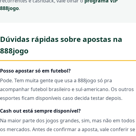
recorrentes e cashback, vale olhar o
programa VIP
888jogo
.
Dúvidas rápidas sobre apostas na
888jogo
Posso apostar só em futebol?
Pode. Tem muita gente que usa a 888jogo só pra
acompanhar futebol brasileiro e sul‑americano. Os outros
esportes ficam disponíveis caso decida testar depois.
Cash out está sempre disponível?
Na maior parte dos jogos grandes, sim, mas não em todos
os mercados. Antes de confirmar a aposta, vale conferir se