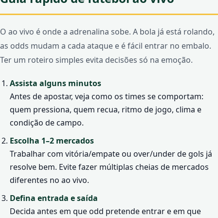
O ao vivo é onde a adrenalina sobe. A bola já está rolando,
as odds mudam a cada ataque e é fácil entrar no embalo.
Ter um roteiro simples evita decisões só na emoção.
Assista alguns minutos
Antes de apostar, veja como os times se comportam:
quem pressiona, quem recua, ritmo de jogo, clima e
condição de campo.
Escolha 1–2 mercados
Trabalhar com vitória/empate ou over/under de gols já
resolve bem. Evite fazer múltiplas cheias de mercados
diferentes no ao vivo.
Defina entrada e saída
Decida antes em que odd pretende entrar e em que