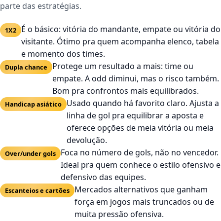
parte das estratégias.
É o básico: vitória do mandante, empate ou vitória do
1X2
visitante. Ótimo pra quem acompanha elenco, tabela
e momento dos times.
Protege um resultado a mais: time ou
Dupla chance
empate. A odd diminui, mas o risco também.
Bom pra confrontos mais equilibrados.
Usado quando há favorito claro. Ajusta a
Handicap asiático
linha de gol pra equilibrar a aposta e
oferece opções de meia vitória ou meia
devolução.
Foca no número de gols, não no vencedor.
Over/under gols
Ideal pra quem conhece o estilo ofensivo e
defensivo das equipes.
Mercados alternativos que ganham
Escanteios e cartões
força em jogos mais truncados ou de
muita pressão ofensiva.