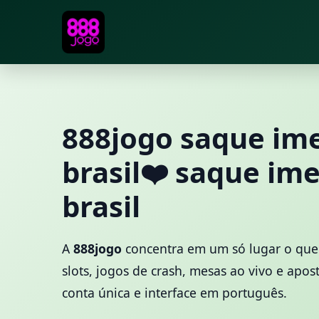
888jogo saque im
brasil❤️ saque im
brasil
A
888jogo
concentra em um só lugar o que
slots, jogos de crash, mesas ao vivo e apos
conta única e interface em português.