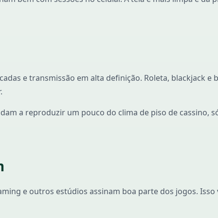
icadas e transmissão em alta definição. Roleta, blackjack e
.
udam a reproduzir um pouco do clima de piso de cassino, s
m
ing e outros estúdios assinam boa parte dos jogos. Isso va