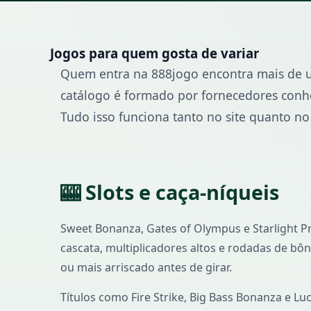
Jogos para quem gosta de variar
Quem entra na 888jogo encontra mais de um 
catálogo é formado por fornecedores conh
Tudo isso funciona tanto no site quanto no
🎰 Slots e caça-níqueis
Sweet Bonanza, Gates of Olympus e Starlight P
cascata, multiplicadores altos e rodadas de bôn
ou mais arriscado antes de girar.
Títulos como Fire Strike, Big Bass Bonanza e L