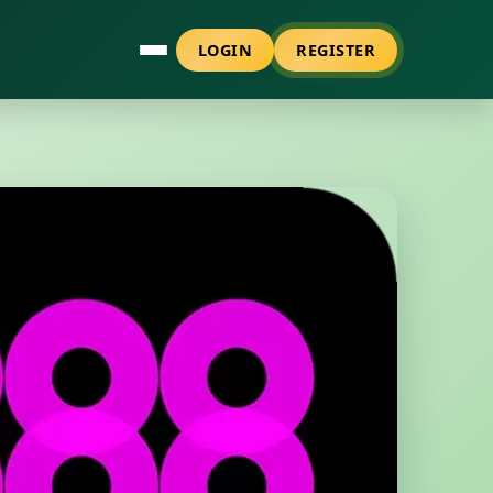
LOGIN
REGISTER