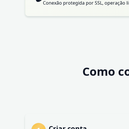
Conexão protegida por SSL, operação l
Como co
Criar conta