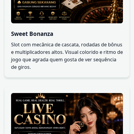
Sweet Bonanza
Slot com mecânica de cascata, rodadas de bônus
e multiplicadores altos. Visual colorido e ritmo de
jogo que agrada quem gosta de ver sequência
de giros.