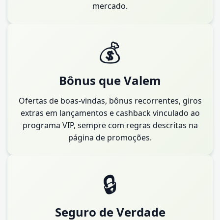
mercado.
💰
Bônus que Valem
Ofertas de boas‑vindas, bônus recorrentes, giros
extras em lançamentos e cashback vinculado ao
programa VIP, sempre com regras descritas na
página de promoções.
🔒
Seguro de Verdade