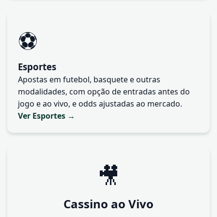
⚽
Esportes
Apostas em futebol, basquete e outras
modalidades, com opção de entradas antes do
jogo e ao vivo, e odds ajustadas ao mercado.
Ver Esportes →
🎥
Cassino ao Vivo