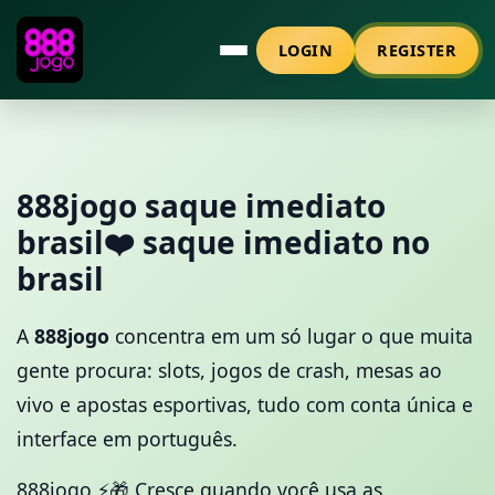
LOGIN
REGISTER
888jogo saque imediato
brasil❤️ saque imediato no
brasil
A
888jogo
concentra em um só lugar o que muita
gente procura: slots, jogos de crash, mesas ao
vivo e apostas esportivas, tudo com conta única e
interface em português.
888jogo ⚡️🎁 Cresce quando você usa as