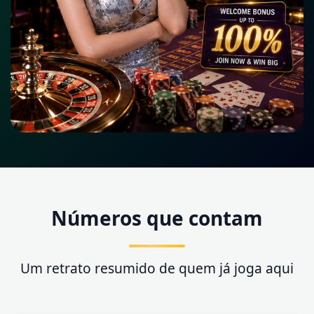
Números que contam
Um retrato resumido de quem já joga aqui