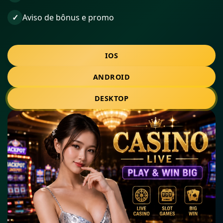
✓
Aviso de bônus e promo
IOS
ANDROID
DESKTOP