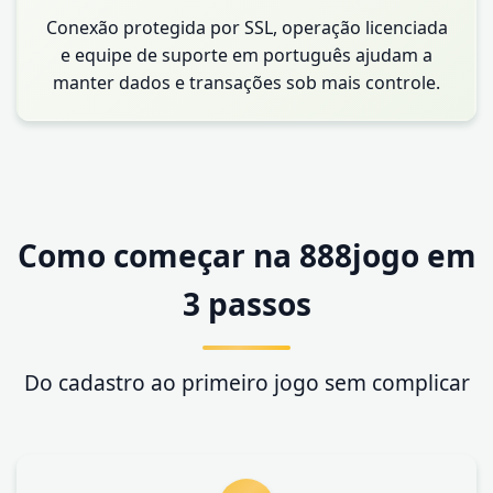
Conexão protegida por SSL, operação licenciada
e equipe de suporte em português ajudam a
manter dados e transações sob mais controle.
Como começar na 888jogo em
3 passos
Do cadastro ao primeiro jogo sem complicar