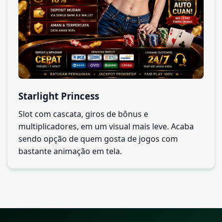
Starlight Princess
Slot com cascata, giros de bônus e
multiplicadores, em um visual mais leve. Acaba
sendo opção de quem gosta de jogos com
bastante animação em tela.