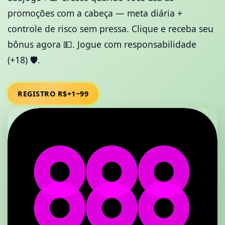
promoções com a cabeça — meta diária +
controle de risco sem pressa. Clique e receba seu
bônus agora 💵. Jogue com responsabilidade
(+18) 🛡️.
REGISTRO R$+1~99