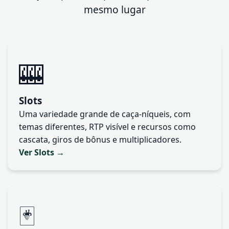
mesmo lugar
🎰
Slots
Uma variedade grande de caça‑níqueis, com
temas diferentes, RTP visível e recursos como
cascata, giros de bônus e multiplicadores.
Ver Slots →
🃏