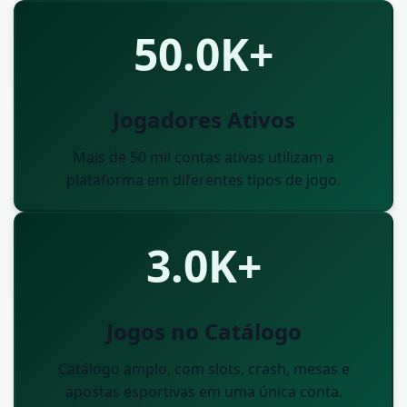
50.0K+
Jogadores Ativos
Mais de 50 mil contas ativas utilizam a
plataforma em diferentes tipos de jogo.
3.0K+
Jogos no Catálogo
Catálogo amplo, com slots, crash, mesas e
apostas esportivas em uma única conta.