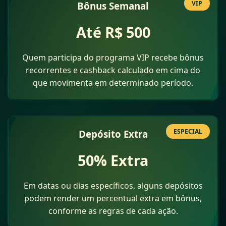
VIP
Bônus Semanal
Até R$ 500
Quem participa do programa VIP recebe bônus
recorrentes e cashback calculado em cima do
que movimenta em determinado período.
ESPECIAL
Depósito Extra
50% Extra
Em datas ou dias específicos, alguns depósitos
podem render um percentual extra em bônus,
conforme as regras de cada ação.