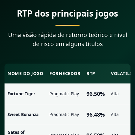
RTP dos principais jogos
Uma visão rápida de retorno teórico e nível
de risco em alguns títulos
NOME DO JOGO
FORNECEDOR
RTP
VOLATILI
96.50%
Fortune Tiger
Pragmatic Play
Alta
96.48%
Sweet Bonanza
Pragmatic Play
Alta
Gates of