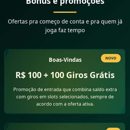
Bônus e promoções
Ofertas pra começo de conta e pra quem já
joga faz tempo
NOVO
Boas-Vindas
R$ 100 + 100 Giros Grátis
Promoção de entrada que combina saldo extra
com giros em slots selecionados, sempre de
acordo com a oferta ativa.