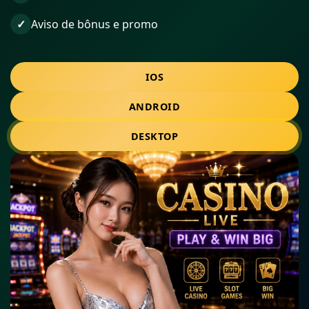
✓
Aviso de bônus e promo
IOS
ANDROID
DESKTOP