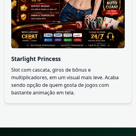
Starlight Princess
Slot com cascata, giros de bônus e
multiplicadores, em um visual mais leve. Acaba
sendo opção de quem gosta de jogos com
bastante animação em tela.