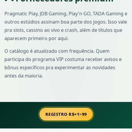
Pragmatic Play, JDB Gaming, Play'n GO, TADA Gaming e
outros estúdios assinam boa parte dos jogos. Isso vale
pra slots, cassino ao vivo e crash, além de títulos que
aparecem primeiro por aqui.
O catálogo é atualizado com frequência. Quem
participa do programa VIP costuma receber avisos e
bônus específicos pra experimentar as novidades
antes da maioria.
REGISTRO R$+1~99