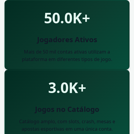
50.0K+
Jogadores Ativos
Mais de 50 mil contas ativas utilizam a
plataforma em diferentes tipos de jogo.
3.0K+
Jogos no Catálogo
Catálogo amplo, com slots, crash, mesas e
apostas esportivas em uma única conta.