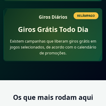
RELÂMPAGO
Giros Diários
Giros Grátis Todo Dia
Existem campanhas que liberam giros grátis em
jogos selecionados, de acordo com o calendário
de promoções.
Os que mais rodam aqui