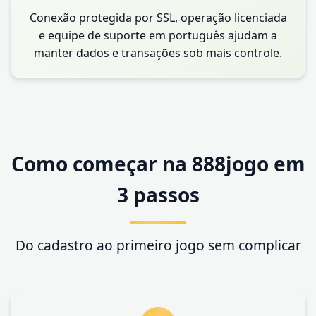
Conexão protegida por SSL, operação licenciada
e equipe de suporte em português ajudam a
manter dados e transações sob mais controle.
Como começar na 888jogo em
3 passos
Do cadastro ao primeiro jogo sem complicar