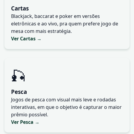
Cartas
Blackjack, baccarat e poker em versões
eletrônicas e ao vivo, pra quem prefere jogo de
mesa com mais estratégia.
Ver Cartas →
🎣
Pesca
Jogos de pesca com visual mais leve e rodadas
interativas, em que o objetivo é capturar o maior
prêmio possível.
Ver Pesca →