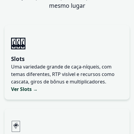
mesmo lugar
🎰
Slots
Uma variedade grande de caça‑níqueis, com
temas diferentes, RTP visível e recursos como
cascata, giros de bônus e multiplicadores.
Ver Slots →
🃏