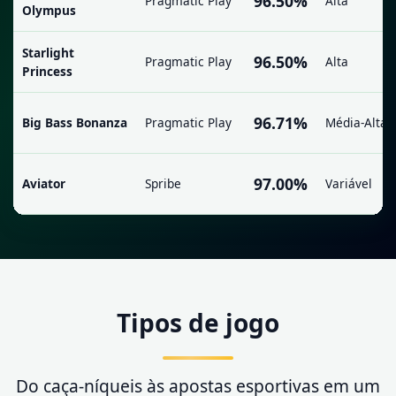
96.50%
Pragmatic Play
Alta
Olympus
Starlight
96.50%
Pragmatic Play
Alta
Princess
96.71%
Big Bass Bonanza
Pragmatic Play
Média-Alta
97.00%
Aviator
Spribe
Variável
Tipos de jogo
Do caça‑níqueis às apostas esportivas em um