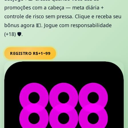
promoções com a cabeça — meta diária +
controle de risco sem pressa. Clique e receba seu
bônus agora 💵. Jogue com responsabilidade
(+18) 🛡️.
REGISTRO R$+1~99