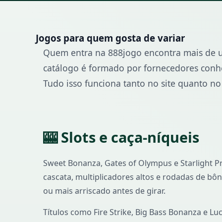
Jogos para quem gosta de variar
Quem entra na 888jogo encontra mais de um 
catálogo é formado por fornecedores conh
Tudo isso funciona tanto no site quanto no
🎰 Slots e caça-níqueis
Sweet Bonanza, Gates of Olympus e Starlight P
cascata, multiplicadores altos e rodadas de bôn
ou mais arriscado antes de girar.
Títulos como Fire Strike, Big Bass Bonanza e L