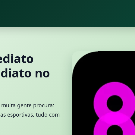
ediato
ediato no
 muita gente procura:
tas esportivas, tudo com