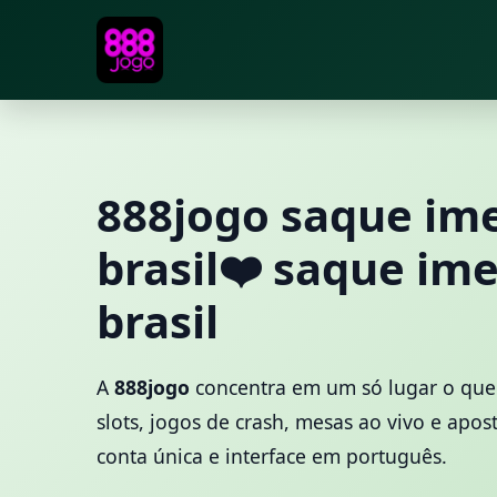
888jogo saque im
brasil❤️ saque im
brasil
A
888jogo
concentra em um só lugar o que
slots, jogos de crash, mesas ao vivo e apos
conta única e interface em português.