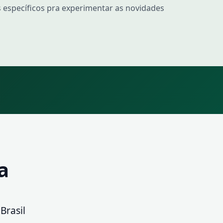
 específicos pra experimentar as novidades
a
Brasil