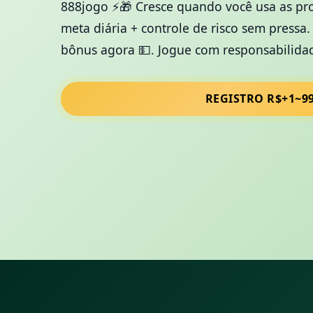
888jogo ⚡️🎁 Cresce quando você usa as 
meta diária + controle de risco sem pressa.
bônus agora 💵. Jogue com responsabilidade
REGISTRO R$+1~9