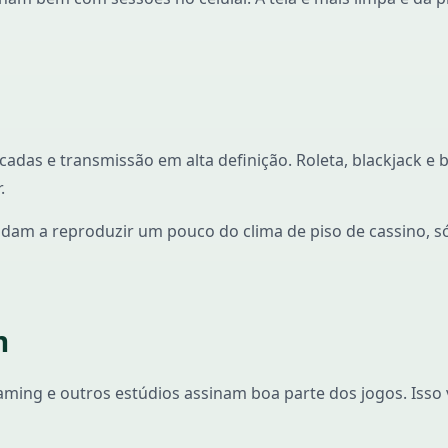
icadas e transmissão em alta definição. Roleta, blackjack e
.
udam a reproduzir um pouco do clima de piso de cassino, s
m
ing e outros estúdios assinam boa parte dos jogos. Isso va