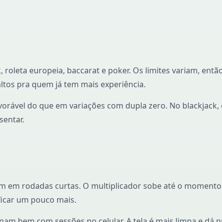
 roleta europeia, baccarat e poker. Os limites variam, en
ltos pra quem já tem mais experiência.
vorável do que em variações com dupla zero. No blackjack, 
sentar.
am em rodadas curtas. O multiplicador sobe até o momento
ficar um pouco mais.
am bem com sessões no celular. A tela é mais limpa e dá pr