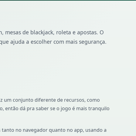
, mesas de blackjack, roleta e apostas. O
que ajuda a escolher com mais segurança.
az um conjunto diferente de recursos, como
o, então dá pra saber se o jogo é mais tranquilo
eis tanto no navegador quanto no app, usando a