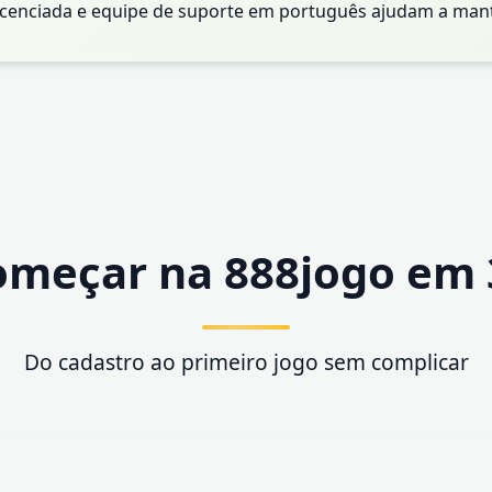
icenciada e equipe de suporte em português ajudam a mant
meçar na 888jogo em 
Do cadastro ao primeiro jogo sem complicar