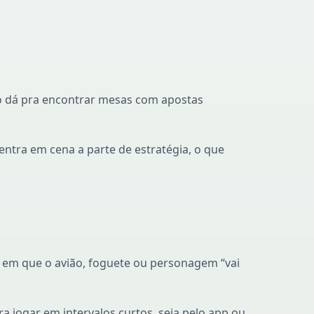
tão dá pra encontrar mesas com apostas
entra em cena a parte de estratégia, o que
 em que o avião, foguete ou personagem “vai
a jogar em intervalos curtos, seja pelo app ou