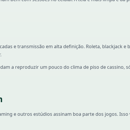
icadas e transmissão em alta definição. Roleta, blackjack e
.
udam a reproduzir um pouco do clima de piso de cassino, s
m
ing e outros estúdios assinam boa parte dos jogos. Isso va