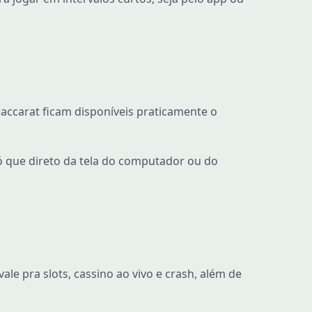
 baccarat ficam disponíveis praticamente o
ó que direto da tela do computador ou do
le pra slots, cassino ao vivo e crash, além de