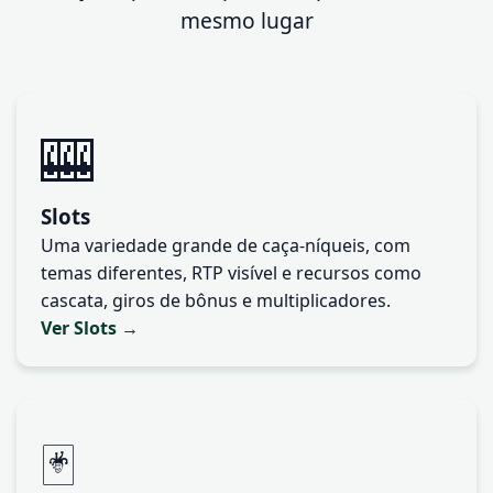
mesmo lugar
🎰
Slots
Uma variedade grande de caça‑níqueis, com
temas diferentes, RTP visível e recursos como
cascata, giros de bônus e multiplicadores.
Ver Slots →
🃏