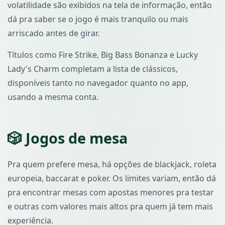
volatilidade são exibidos na tela de informação, então
dá pra saber se o jogo é mais tranquilo ou mais
arriscado antes de girar.
Títulos como Fire Strike, Big Bass Bonanza e Lucky
Lady's Charm completam a lista de clássicos,
disponíveis tanto no navegador quanto no app,
usando a mesma conta.
🎲 Jogos de mesa
Pra quem prefere mesa, há opções de blackjack, roleta
europeia, baccarat e poker. Os limites variam, então dá
pra encontrar mesas com apostas menores pra testar
e outras com valores mais altos pra quem já tem mais
experiência.