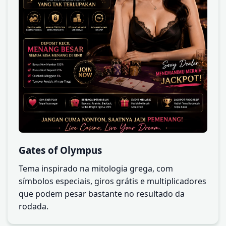
Gates of Olympus
Tema inspirado na mitologia grega, com
símbolos especiais, giros grátis e multiplicadores
que podem pesar bastante no resultado da
rodada.