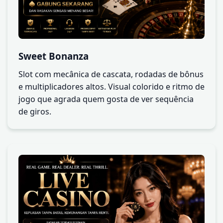
Sweet Bonanza
Slot com mecânica de cascata, rodadas de bônus
e multiplicadores altos. Visual colorido e ritmo de
jogo que agrada quem gosta de ver sequência
de giros.