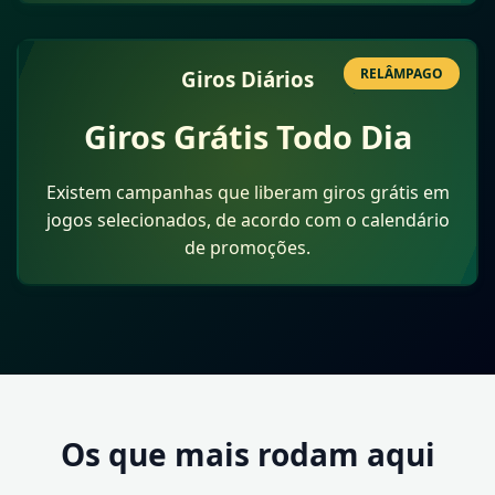
RELÂMPAGO
Giros Diários
Giros Grátis Todo Dia
Existem campanhas que liberam giros grátis em
jogos selecionados, de acordo com o calendário
de promoções.
Os que mais rodam aqui