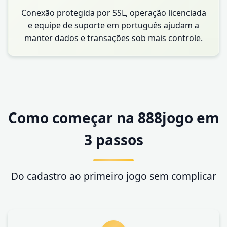
Conexão protegida por SSL, operação licenciada
e equipe de suporte em português ajudam a
manter dados e transações sob mais controle.
Como começar na 888jogo em
3 passos
Do cadastro ao primeiro jogo sem complicar