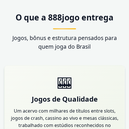
O que a 888jogo entrega
Jogos, bônus e estrutura pensados para
quem joga do Brasil
🎰
Jogos de Qualidade
Um acervo com milhares de títulos entre slots,
jogos de crash, cassino ao vivo e mesas clássicas,
trabalhado com estúdios reconhecidos no