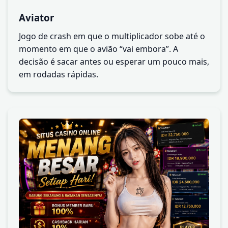
Aviator
Jogo de crash em que o multiplicador sobe até o
momento em que o avião “vai embora”. A
decisão é sacar antes ou esperar um pouco mais,
em rodadas rápidas.