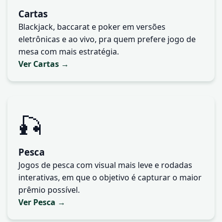
Cartas
Blackjack, baccarat e poker em versões
eletrônicas e ao vivo, pra quem prefere jogo de
mesa com mais estratégia.
Ver Cartas →
🎣
Pesca
Jogos de pesca com visual mais leve e rodadas
interativas, em que o objetivo é capturar o maior
prêmio possível.
Ver Pesca →