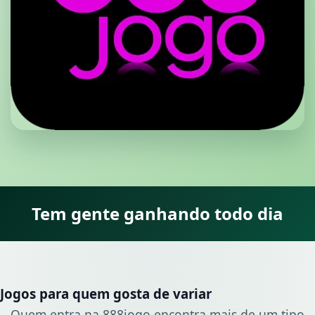
Tem gente ganhando todo dia
Jogos para quem gosta de variar
Quem entra na 888jogo encontra mais de um tipo