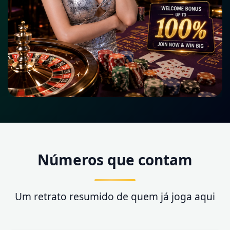
Números que contam
Um retrato resumido de quem já joga aqui