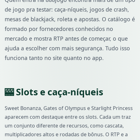
de jogo pra testar: caça‑níqueis, jogos de crash,
mesas de blackjack, roleta e apostas. O catálogo é
formado por fornecedores conhecidos no
mercado e mostra RTP antes de começar, o que
ajuda a escolher com mais segurança. Tudo isso
funciona tanto no site quanto no app.
🎰 Slots e caça-níqueis
Sweet Bonanza, Gates of Olympus e Starlight Princess
aparecem com destaque entre os slots. Cada um traz
um conjunto diferente de recursos, como cascata,
multiplicadores altos e rodadas de bônus. O RTP e a