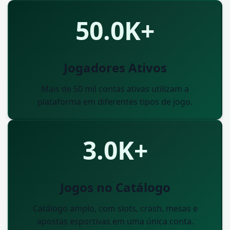
50.0K+
Jogadores Ativos
Mais de 50 mil contas ativas utilizam a
plataforma em diferentes tipos de jogo.
3.0K+
Jogos no Catálogo
Catálogo amplo, com slots, crash, mesas e
apostas esportivas em uma única conta.