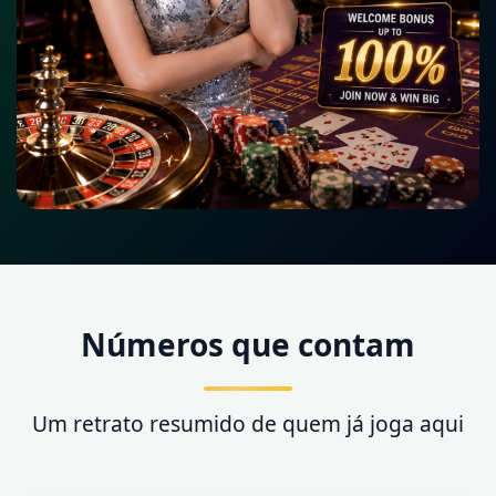
Números que contam
Um retrato resumido de quem já joga aqui