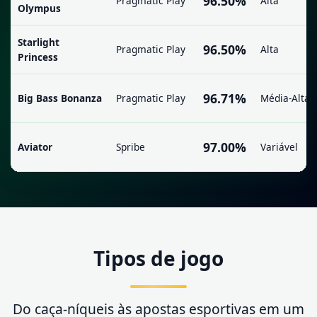
96.50%
Pragmatic Play
Alta
Olympus
Starlight
96.50%
Pragmatic Play
Alta
Princess
96.71%
Big Bass Bonanza
Pragmatic Play
Média-Alta
97.00%
Aviator
Spribe
Variável
Tipos de jogo
Do caça‑níqueis às apostas esportivas em um