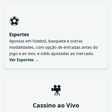
⚽
Esportes
Apostas em futebol, basquete e outras
modalidades, com opção de entradas antes do
jogo e ao vivo, e odds ajustadas ao mercado.
Ver Esportes →
🎥
Cassino ao Vivo