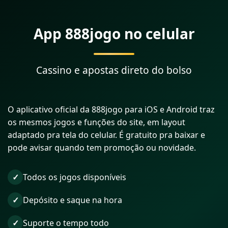
App 888jogo no celular
Cassino e apostas direto do bolso
O aplicativo oficial da 888jogo para iOS e Android traz
os mesmos jogos e funções do site, em layout
adaptado pra tela do celular. É gratuito pra baixar e
pode avisar quando tem promoção ou novidade.
✓
Todos os jogos disponíveis
✓
Depósito e saque na hora
✓
Suporte o tempo todo