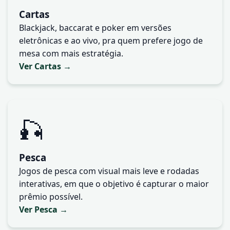
Cartas
Blackjack, baccarat e poker em versões
eletrônicas e ao vivo, pra quem prefere jogo de
mesa com mais estratégia.
Ver Cartas →
🎣
Pesca
Jogos de pesca com visual mais leve e rodadas
interativas, em que o objetivo é capturar o maior
prêmio possível.
Ver Pesca →