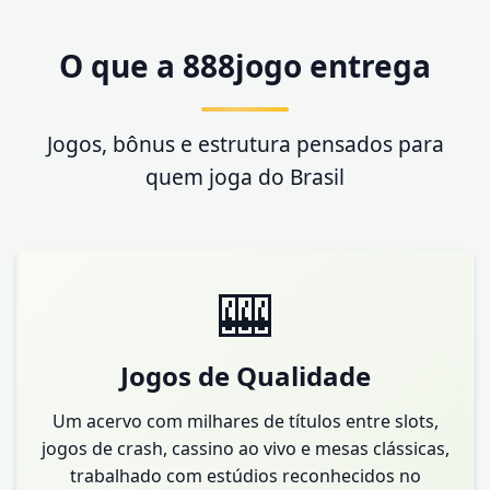
O que a 888jogo entrega
Jogos, bônus e estrutura pensados para
quem joga do Brasil
🎰
Jogos de Qualidade
Um acervo com milhares de títulos entre slots,
jogos de crash, cassino ao vivo e mesas clássicas,
trabalhado com estúdios reconhecidos no