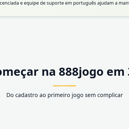
icenciada e equipe de suporte em português ajudam a mant
meçar na 888jogo em 
Do cadastro ao primeiro jogo sem complicar