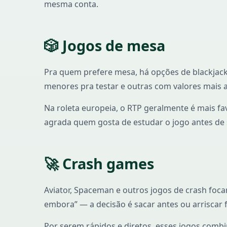
mesma conta.
🎲 Jogos de mesa
Pra quem prefere mesa, há opções de blackjack,
menores pra testar e outras com valores mais a
Na roleta europeia, o RTP geralmente é mais fa
agrada quem gosta de estudar o jogo antes de 
🚀 Crash games
Aviator, Spaceman e outros jogos de crash foc
embora” — a decisão é sacar antes ou arriscar 
Por serem rápidos e diretos, esses jogos combin