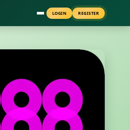
LOGIN
REGISTER