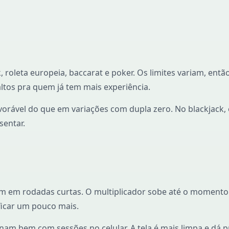
 roleta europeia, baccarat e poker. Os limites variam, en
ltos pra quem já tem mais experiência.
vorável do que em variações com dupla zero. No blackjack, 
sentar.
am em rodadas curtas. O multiplicador sobe até o momento
ficar um pouco mais.
am bem com sessões no celular. A tela é mais limpa e dá pr