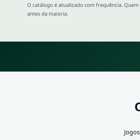
O catálogo é atualizado com frequência. Quem 
antes da maioria.
Jogos