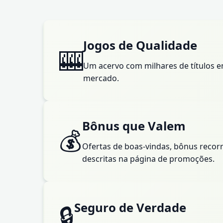
Jogos de Qualidade
🎰
Um acervo com milhares de títulos en
mercado.
Bônus que Valem
💰
Ofertas de boas‑vindas, bônus recor
descritas na página de promoções.
Seguro de Verdade
🔒