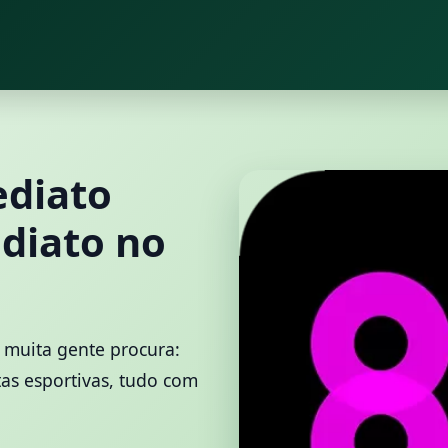
ediato
ediato no
 muita gente procura:
tas esportivas, tudo com