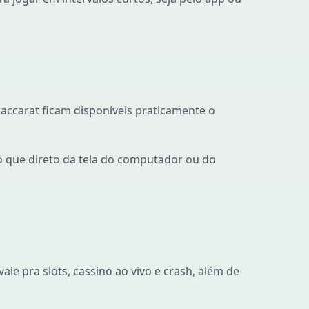
 baccarat ficam disponíveis praticamente o
ó que direto da tela do computador ou do
le pra slots, cassino ao vivo e crash, além de