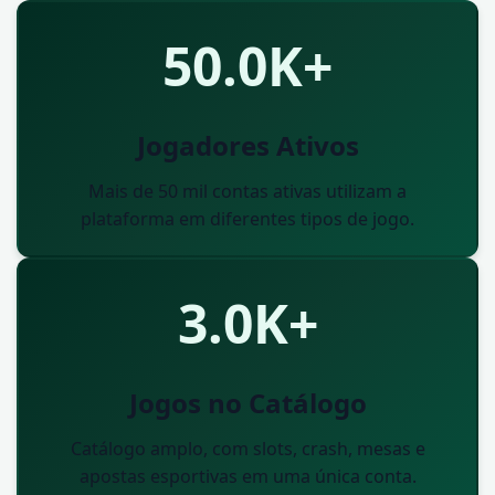
50.0K+
Jogadores Ativos
Mais de 50 mil contas ativas utilizam a
plataforma em diferentes tipos de jogo.
3.0K+
Jogos no Catálogo
Catálogo amplo, com slots, crash, mesas e
apostas esportivas em uma única conta.