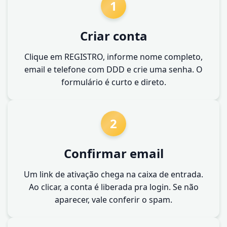
1
Criar conta
Clique em REGISTRO, informe nome completo,
email e telefone com DDD e crie uma senha. O
formulário é curto e direto.
2
Confirmar email
Um link de ativação chega na caixa de entrada.
Ao clicar, a conta é liberada pra login. Se não
aparecer, vale conferir o spam.