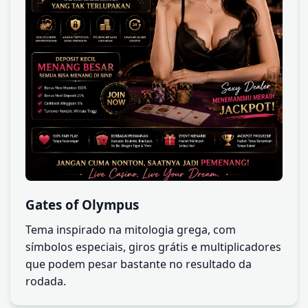
Gates of Olympus
Tema inspirado na mitologia grega, com
símbolos especiais, giros grátis e multiplicadores
que podem pesar bastante no resultado da
rodada.