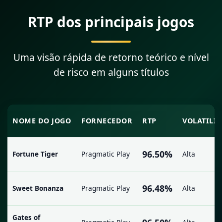
RTP dos principais jogos
Uma visão rápida de retorno teórico e nível
de risco em alguns títulos
NOME DO JOGO
FORNECEDOR
RTP
VOLATILI
96.50%
Fortune Tiger
Pragmatic Play
Alta
96.48%
Sweet Bonanza
Pragmatic Play
Alta
Gates of