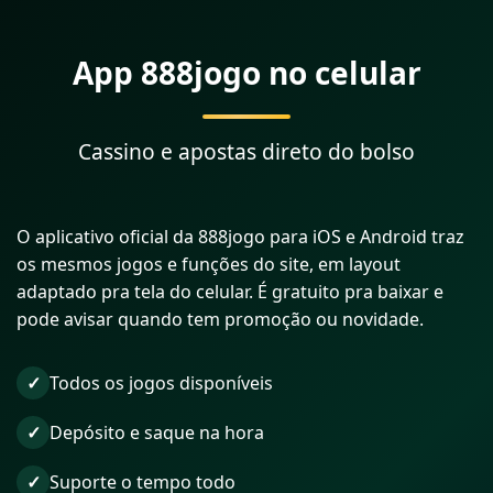
App 888jogo no celular
Cassino e apostas direto do bolso
O aplicativo oficial da 888jogo para iOS e Android traz
os mesmos jogos e funções do site, em layout
adaptado pra tela do celular. É gratuito pra baixar e
pode avisar quando tem promoção ou novidade.
✓
Todos os jogos disponíveis
✓
Depósito e saque na hora
✓
Suporte o tempo todo