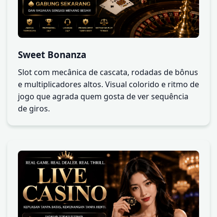
Sweet Bonanza
Slot com mecânica de cascata, rodadas de bônus
e multiplicadores altos. Visual colorido e ritmo de
jogo que agrada quem gosta de ver sequência
de giros.