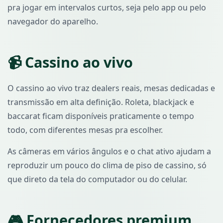
pra jogar em intervalos curtos, seja pelo app ou pelo
navegador do aparelho.
📹 Cassino ao vivo
O cassino ao vivo traz dealers reais, mesas dedicadas e
transmissão em alta definição. Roleta, blackjack e
baccarat ficam disponíveis praticamente o tempo
todo, com diferentes mesas pra escolher.
As câmeras em vários ângulos e o chat ativo ajudam a
reproduzir um pouco do clima de piso de cassino, só
que direto da tela do computador ou do celular.
🎮 Fornecedores premium