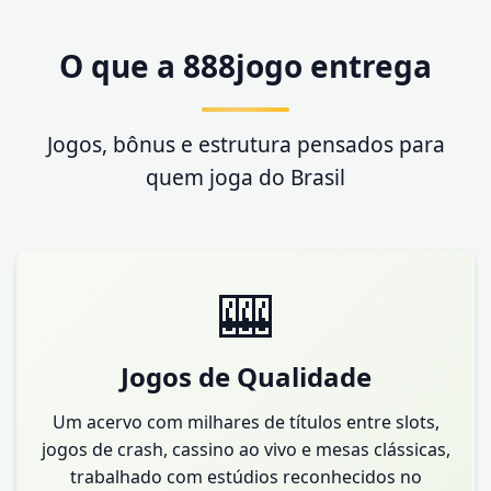
O que a 888jogo entrega
Jogos, bônus e estrutura pensados para
quem joga do Brasil
🎰
Jogos de Qualidade
Um acervo com milhares de títulos entre slots,
jogos de crash, cassino ao vivo e mesas clássicas,
trabalhado com estúdios reconhecidos no