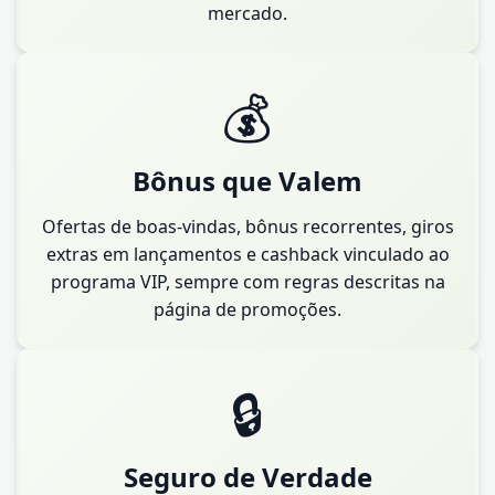
mercado.
💰
Bônus que Valem
Ofertas de boas‑vindas, bônus recorrentes, giros
extras em lançamentos e cashback vinculado ao
programa VIP, sempre com regras descritas na
página de promoções.
🔒
Seguro de Verdade