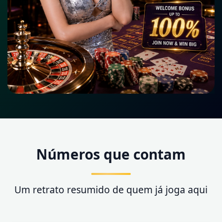
Números que contam
Um retrato resumido de quem já joga aqui