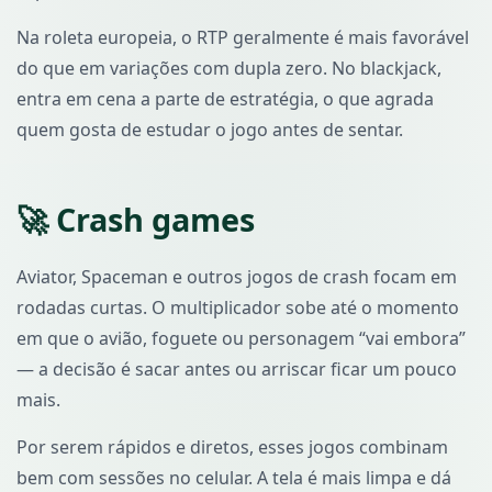
Na roleta europeia, o RTP geralmente é mais favorável
do que em variações com dupla zero. No blackjack,
entra em cena a parte de estratégia, o que agrada
quem gosta de estudar o jogo antes de sentar.
🚀 Crash games
Aviator, Spaceman e outros jogos de crash focam em
rodadas curtas. O multiplicador sobe até o momento
em que o avião, foguete ou personagem “vai embora”
— a decisão é sacar antes ou arriscar ficar um pouco
mais.
Por serem rápidos e diretos, esses jogos combinam
bem com sessões no celular. A tela é mais limpa e dá